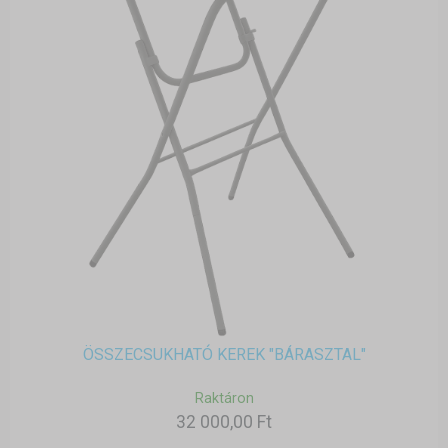
ÖSSZECSUKHATÓ KEREK "BÁRASZTAL"
Raktáron
32 000,00 Ft