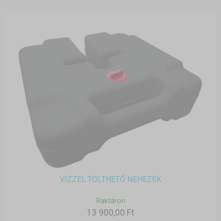
VÍZZEL TÖLTHETŐ NEHEZÉK
Raktáron
13 900,00 Ft