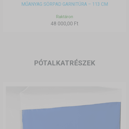
MŰANYAG SÖRPAD GARNITÚRA – 113 CM
Raktáron
48 000,00 Ft
PÓTALKATRÉSZEK