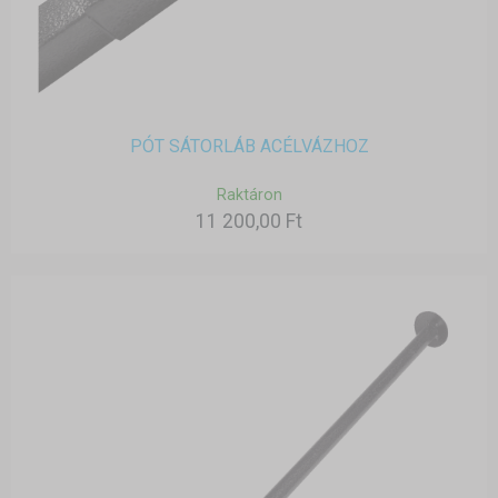
PÓT SÁTORLÁB ACÉLVÁZHOZ
Raktáron
11 200,00 Ft