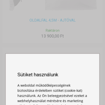
OLDALFAL 4,5M - AJTÓVAL
Raktáron
13 900,00 Ft
Sütiket használunk
A weboldal működőképességének
biztosítása érdekében sütiket (cookie-kat)
használunk. Az Ön beleegyezésével ezeket a
webhelyhasználat mérésére és marketing