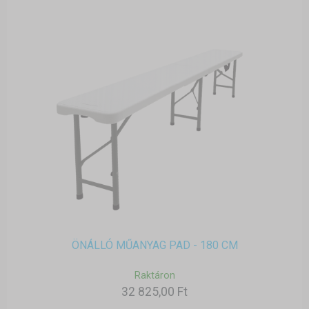
ÖNÁLLÓ MŰANYAG PAD - 180 CM
Raktáron
32 825,00 Ft