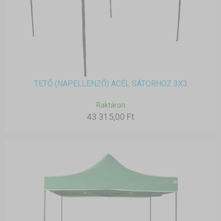
TETŐ (NAPELLENZŐ) ACÉL SÁTORHOZ 3X3
Raktáron
43 315,00 Ft