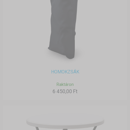
HOMOKZSÁK
Raktáron
6 450,00 Ft