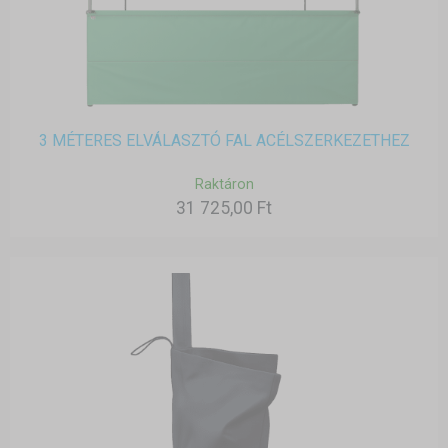
3 MÉTERES ELVÁLASZTÓ FAL ACÉLSZERKEZETHEZ
Raktáron
31 725,00 Ft