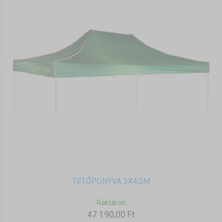
TETŐPONYVA 3X4,5M
Raktáron
47 190,00 Ft