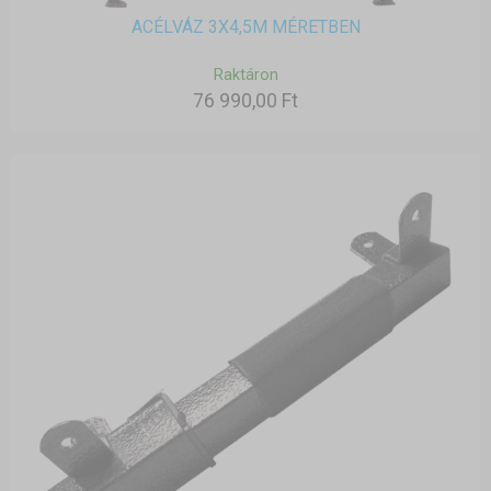
ACÉLVÁZ 3X4,5M MÉRETBEN
Raktáron
76 990,00 Ft