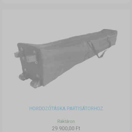
HORDOZÓTÁSKA PARTISÁTORHOZ
Raktáron
29 900,00 Ft