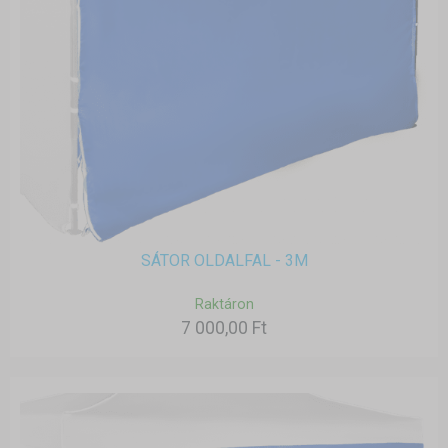
SÁTOR OLDALFAL - 3M
Raktáron
7 000,00 Ft