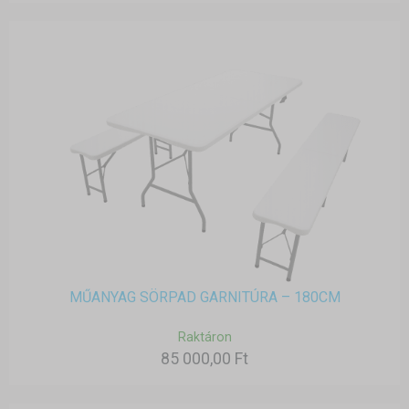
MŰANYAG SÖRPAD GARNITÚRA – 180CM
Raktáron
85 000,00 Ft