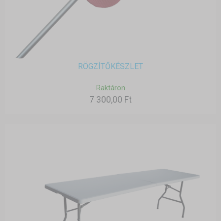
RÖGZÍTŐKÉSZLET
Raktáron
7 300,00 Ft