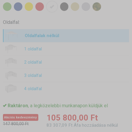
Oldalfal:
Oldalfalak nélkül
1 oldalfal
2 oldalfal
3 oldalfal
4 oldalfal
Raktáron
, a legközelebbi munkanapon küldjük el
105 800,00 Ft
Akciós kedvezmény
147 800,00 Ft
83 307,09 Ft Áfa hozzáadása nélkül