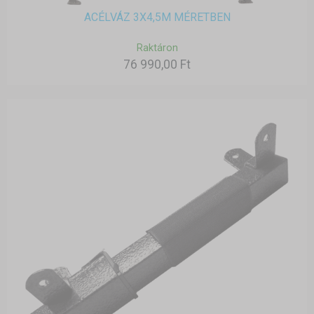
ACÉLVÁZ 3X4,5M MÉRETBEN
Raktáron
76 990,00 Ft