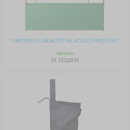
3 MÉTERES ELVÁLASZTÓ FAL ACÉLSZERKEZETHEZ
Raktáron
31 725,00 Ft