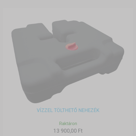
VÍZZEL TÖLTHETŐ NEHEZÉK
Raktáron
13 900,00 Ft