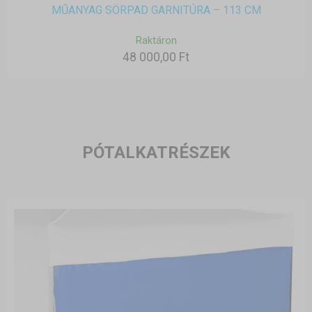
MŰANYAG SÖRPAD GARNITÚRA – 113 CM
Raktáron
48 000,00 Ft
PÓTALKATRÉSZEK