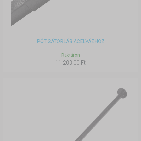
PÓT SÁTORLÁB ACÉLVÁZHOZ
Raktáron
11 200,00 Ft