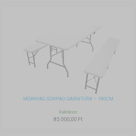
MŰANYAG SÖRPAD GARNITÚRA – 180CM
Raktáron
85 000,00 Ft