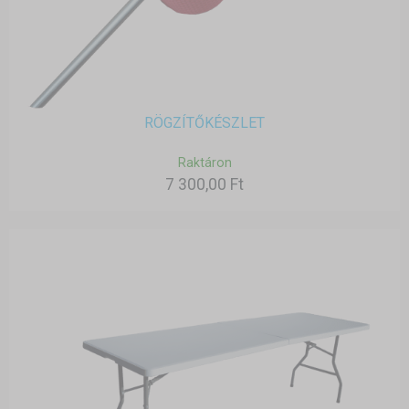
RÖGZÍTŐKÉSZLET
Raktáron
7 300,00 Ft