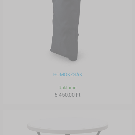
HOMOKZSÁK
Raktáron
6 450,00 Ft