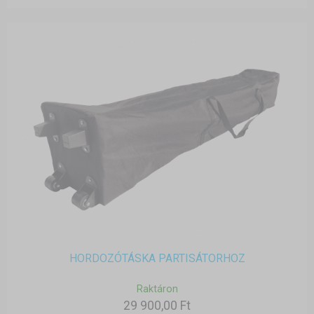
HORDOZÓTÁSKA PARTISÁTORHOZ
Raktáron
29 900,00 Ft