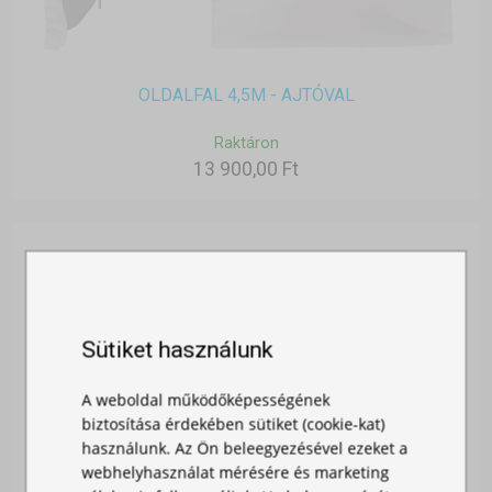
OLDALFAL 4,5M - AJTÓVAL
Raktáron
13 900,00 Ft
Sütiket használunk
A weboldal működőképességének
biztosítása érdekében sütiket (cookie-kat)
használunk. Az Ön beleegyezésével ezeket a
webhelyhasználat mérésére és marketing