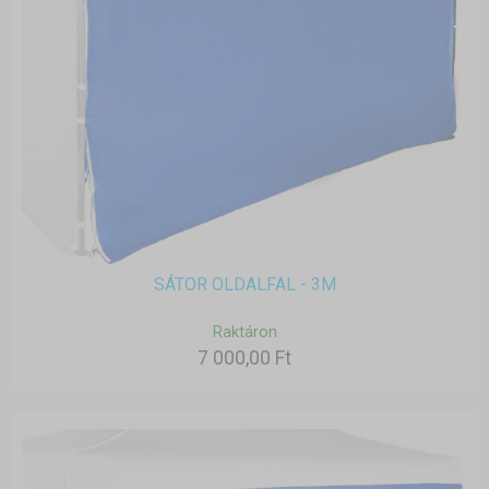
SÁTOR OLDALFAL - 3M
Raktáron
7 000,00 Ft