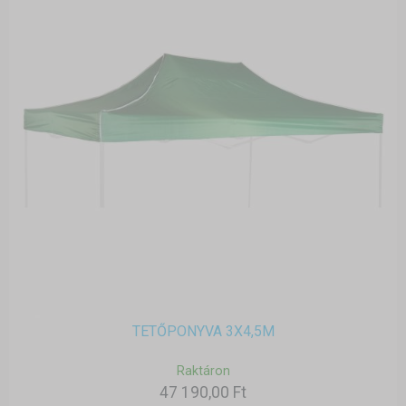
TETŐPONYVA 3X4,5M
Raktáron
47 190,00 Ft