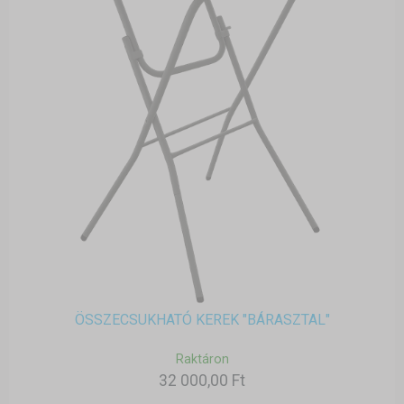
ÖSSZECSUKHATÓ KEREK "BÁRASZTAL"
Raktáron
32 000,00 Ft