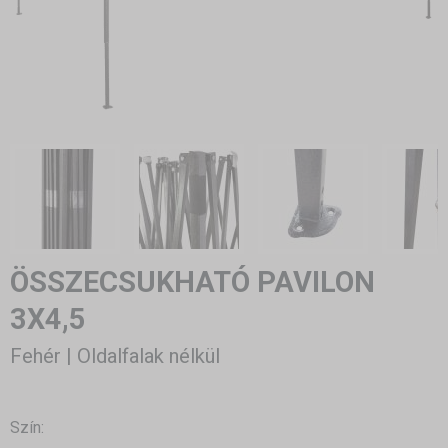
ÖSSZECSUKHATÓ PAVILON
3X4,5
Fehér | Oldalfalak nélkül
Szín: