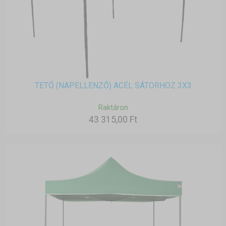
TETŐ (NAPELLENZŐ) ACÉL SÁTORHOZ 3X3
Raktáron
43 315,00 Ft