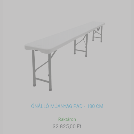
ÖNÁLLÓ MŰANYAG PAD - 180 CM
Raktáron
32 825,00 Ft