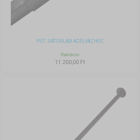
PÓT SÁTORLÁB ACÉLVÁZHOZ
Raktáron
11 200,00 Ft