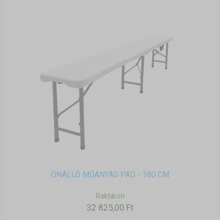
ÖNÁLLÓ MŰANYAG PAD - 180 CM
Raktáron
32 825,00 Ft