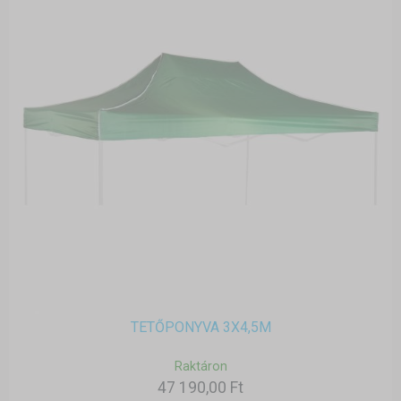
TETŐPONYVA 3X4,5M
Raktáron
47 190,00 Ft