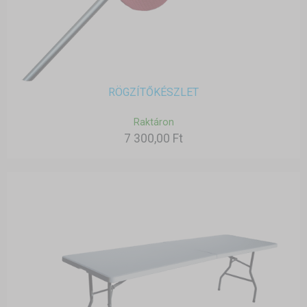
RÖGZÍTŐKÉSZLET
Raktáron
7 300,00 Ft