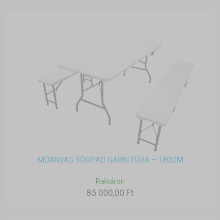
MŰANYAG SÖRPAD GARNITÚRA – 180CM
Raktáron
85 000,00 Ft