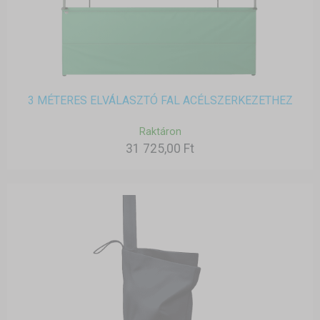
3 MÉTERES ELVÁLASZTÓ FAL ACÉLSZERKEZETHEZ
Raktáron
31 725,00 Ft