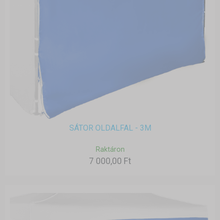
SÁTOR OLDALFAL - 3M
Raktáron
7 000,00 Ft