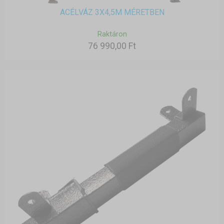
ACÉLVÁZ 3X4,5M MÉRETBEN
Raktáron
76 990,00 Ft