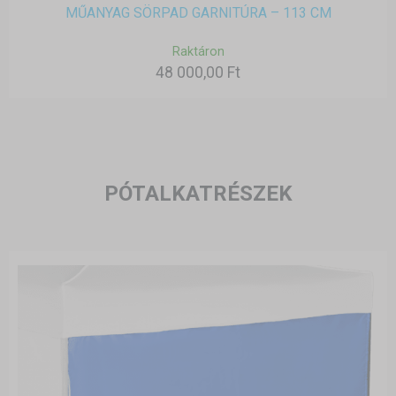
MŰANYAG SÖRPAD GARNITÚRA – 113 CM
Raktáron
48 000,00 Ft
PÓTALKATRÉSZEK