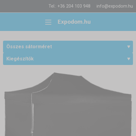
Tel.: +36 204 103 948
info@expodom.hu
Expodom.hu
Összes sátorméret
Kiegészítők