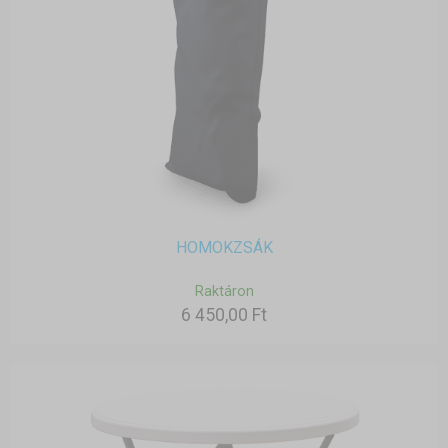
HOMOKZSÁK
Raktáron
6 450,00 Ft