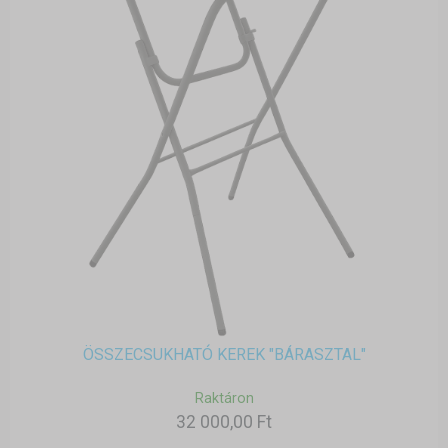
ÖSSZECSUKHATÓ KEREK "BÁRASZTAL"
Raktáron
32 000,00 Ft