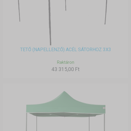
TETŐ (NAPELLENZŐ) ACÉL SÁTORHOZ 3X3
Raktáron
43 315,00 Ft