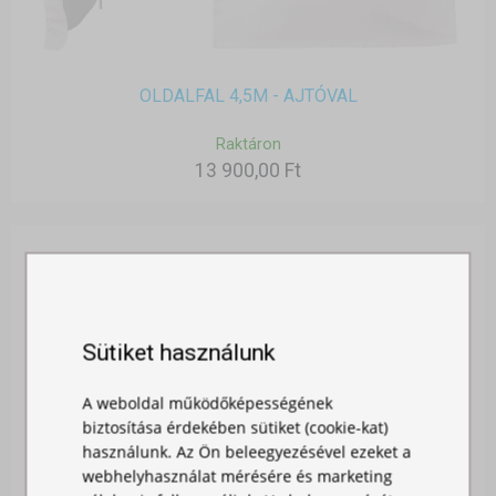
OLDALFAL 4,5M - AJTÓVAL
Raktáron
13 900,00 Ft
Sütiket használunk
A weboldal működőképességének
biztosítása érdekében sütiket (cookie-kat)
használunk. Az Ön beleegyezésével ezeket a
webhelyhasználat mérésére és marketing