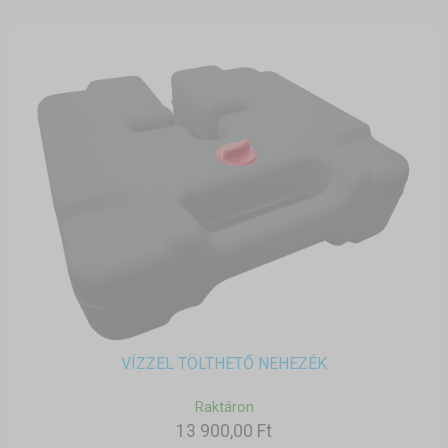
VÍZZEL TÖLTHETŐ NEHEZÉK
Raktáron
13 900,00 Ft