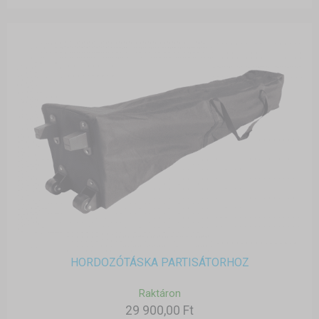
HORDOZÓTÁSKA PARTISÁTORHOZ
Raktáron
29 900,00 Ft