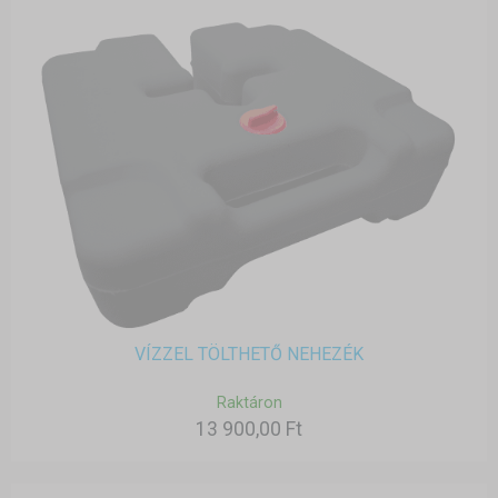
VÍZZEL TÖLTHETŐ NEHEZÉK
Raktáron
13 900,00 Ft