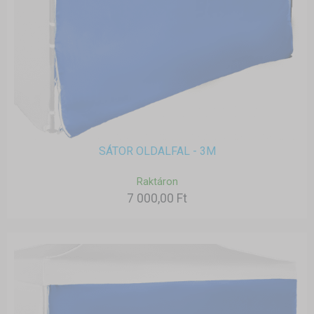
SÁTOR OLDALFAL - 3M
Raktáron
7 000,00 Ft