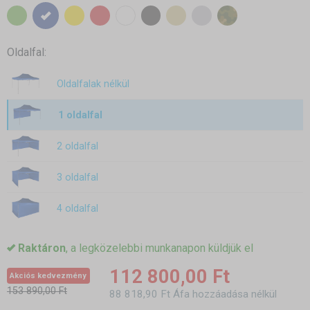
Oldalfal:
Oldalfalak nélkül
1 oldalfal
2 oldalfal
3 oldalfal
4 oldalfal
Raktáron
, a legközelebbi munkanapon küldjük el
112 800,00 Ft
Akciós kedvezmény
153 890,00 Ft
88 818,90 Ft Áfa hozzáadása nélkül