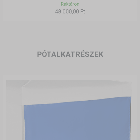
Raktáron
48 000,00 Ft
PÓTALKATRÉSZEK