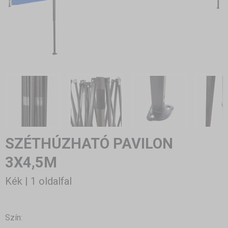
SZÉTHÚZHATÓ PAVILON
3X4,5M
Kék | 1 oldalfal
Szín: