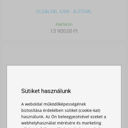
OLDALFAL 4,5M - AJTÓVAL
Raktáron
13 900,00 Ft
Sütiket használunk
A weboldal működőképességének
biztosítása érdekében sütiket (cookie-kat)
használunk. Az Ön beleegyezésével ezeket a
webhelyhasználat mérésére és marketing