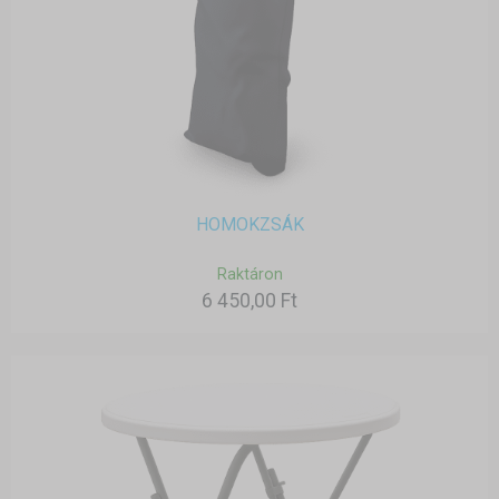
HOMOKZSÁK
Raktáron
6 450,00 Ft