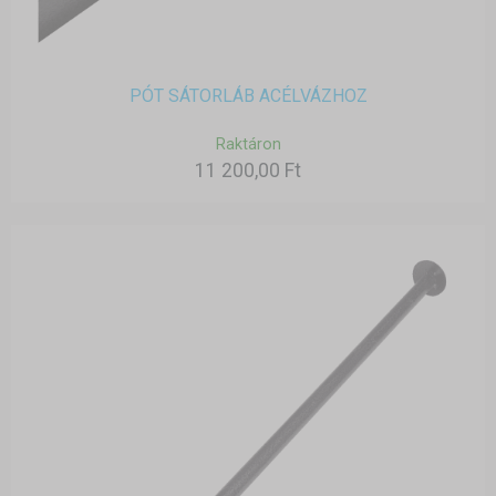
PÓT SÁTORLÁB ACÉLVÁZHOZ
Raktáron
11 200,00 Ft