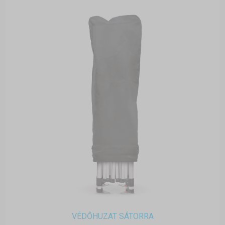
VÉDŐHUZAT SÁTORRA