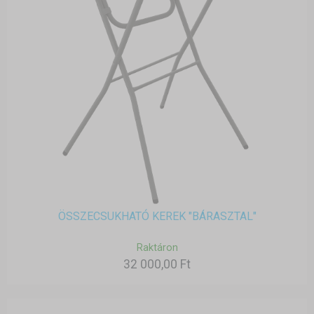
ÖSSZECSUKHATÓ KEREK "BÁRASZTAL"
Raktáron
32 000,00 Ft