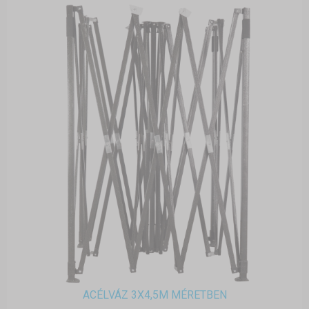
ACÉLVÁZ 3X4,5M MÉRETBEN