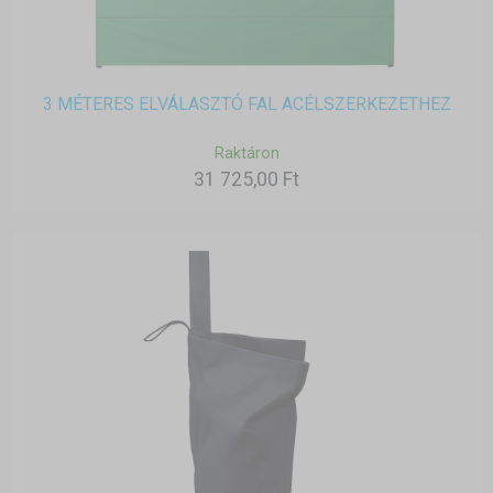
3 MÉTERES ELVÁLASZTÓ FAL ACÉLSZERKEZETHEZ
Raktáron
31 725,00 Ft