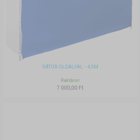
SÁTOR OLDALFAL - 4,5M
Raktáron
7 000,00 Ft