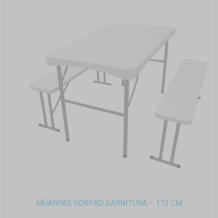
MŰANYAG SÖRPAD GARNITÚRA – 113 CM