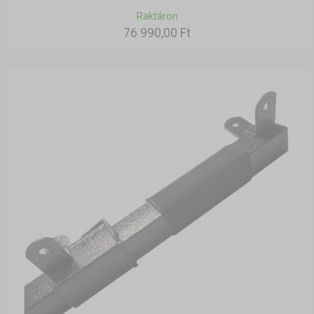
Raktáron
76 990,00 Ft