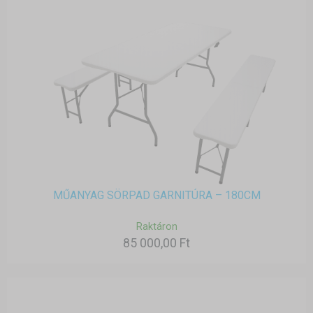
MŰANYAG SÖRPAD GARNITÚRA – 180CM
Raktáron
85 000,00 Ft