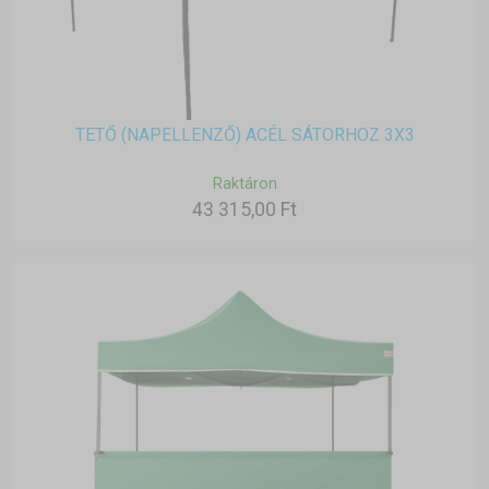
TETŐ (NAPELLENZŐ) ACÉL SÁTORHOZ 3X3
Raktáron
43 315,00 Ft