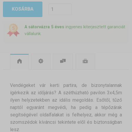
KOSÁRBA
A sátorvázra 5 éves
ingyenes kiterjesztett garanciát
vállalunk.
Vendégeket vár kerti partira, de bizonytalannak
ígérkezik az időjárás? A széthúzható pavilon 3x4,5m
ilyen helyzetekben az idális megoldás. Esőtől, tűző
naptól egyaránt megvédi, ha pedig a tépőzárak
segítségével oldalfalakat is felhelyez, akkor még a
szomszédok kíváncsi tekintete elől és biztonságban
lesz.