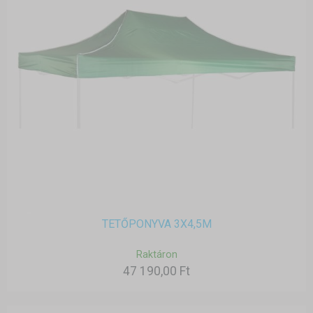
TETŐPONYVA 3X4,5M
Raktáron
47 190,00 Ft