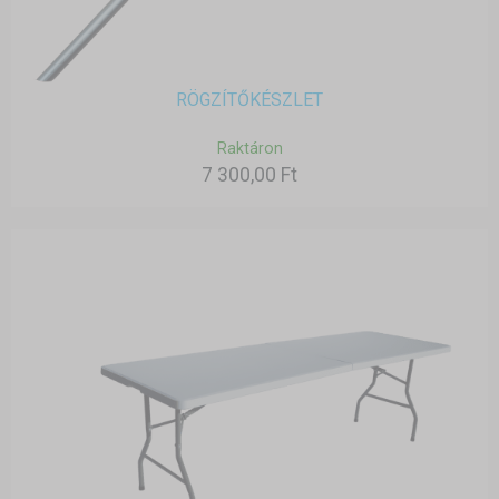
RÖGZÍTŐKÉSZLET
Raktáron
7 300,00 Ft