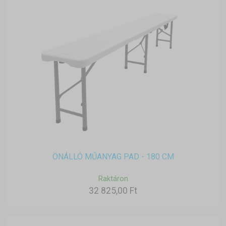
ÖNÁLLÓ MŰANYAG PAD - 180 CM
Raktáron
32 825,00 Ft