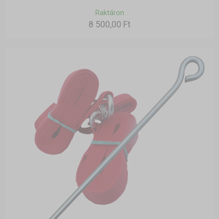
Raktáron
8 500,00 Ft