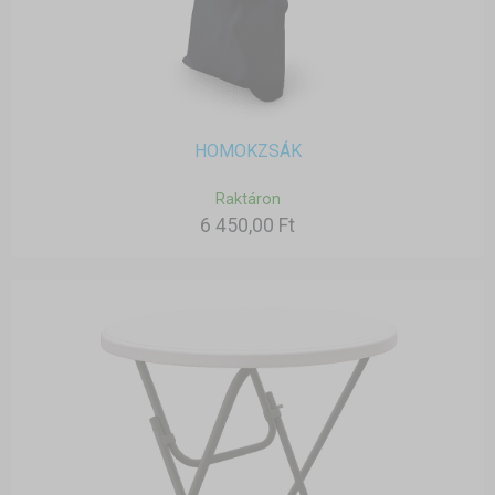
HOMOKZSÁK
Raktáron
6 450,00 Ft