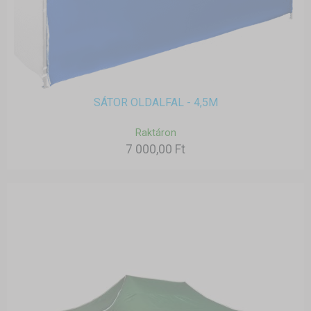
SÁTOR OLDALFAL - 4,5M
Raktáron
7 000,00 Ft