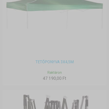
TETŐPONYVA 3X4,5M
Raktáron
47 190,00 Ft