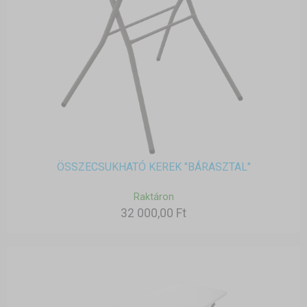
ÖSSZECSUKHATÓ KEREK "BÁRASZTAL"
Raktáron
32 000,00 Ft