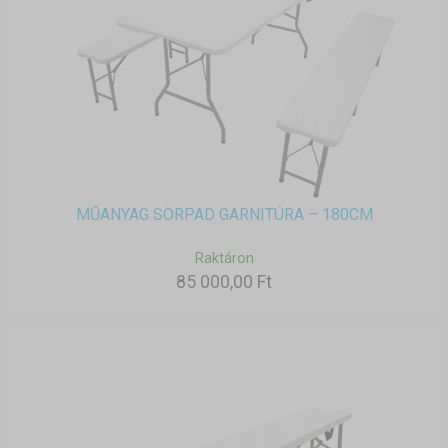
MŰANYAG SÖRPAD GARNITÚRA – 180CM
Raktáron
85 000,00 Ft