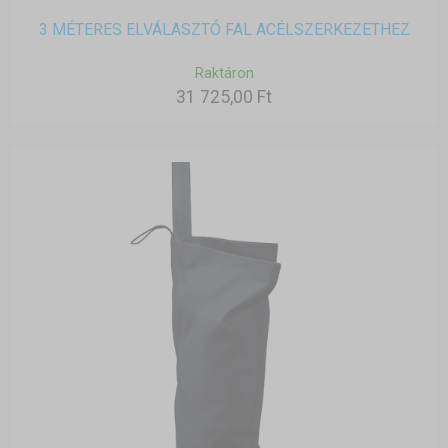
3 MÉTERES ELVÁLASZTÓ FAL ACÉLSZERKEZETHEZ
Raktáron
31 725,00 Ft