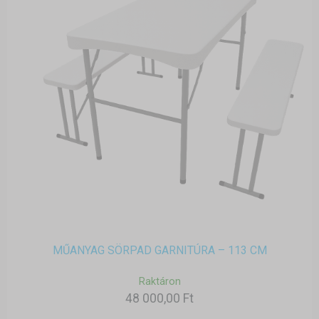
MŰANYAG SÖRPAD GARNITÚRA – 113 CM
Raktáron
48 000,00 Ft