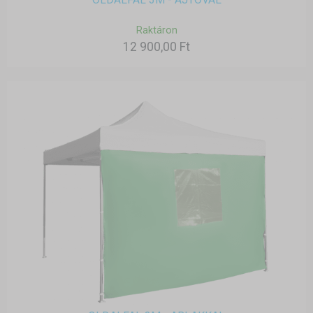
Raktáron
12 900,00 Ft