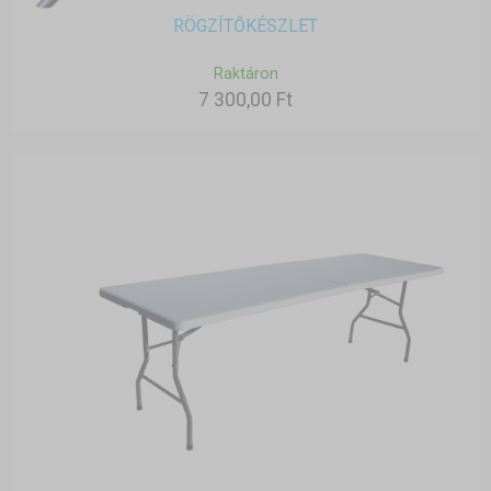
RÖGZÍTŐKÉSZLET
Raktáron
7 300,00 Ft