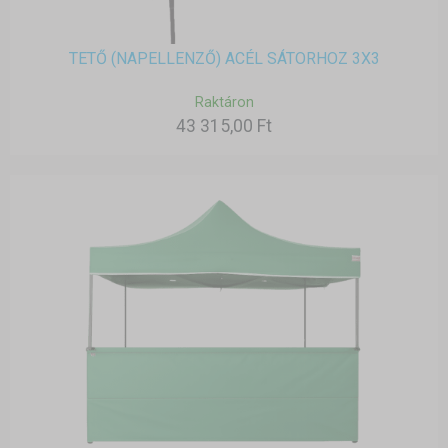
TETŐ (NAPELLENZŐ) ACÉL SÁTORHOZ 3X3
Raktáron
43 315,00 Ft