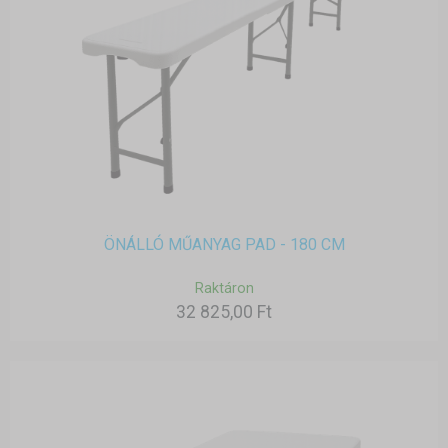
ÖNÁLLÓ MŰANYAG PAD - 180 CM
Raktáron
32 825,00 Ft