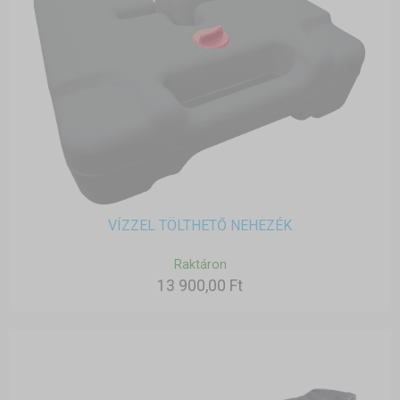
VÍZZEL TÖLTHETŐ NEHEZÉK
Raktáron
13 900,00 Ft