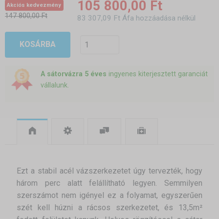
105 800,00 Ft
Akciós kedvezmény
147 800,00 Ft
83 307,09 Ft Áfa hozzáadása nélkül
KOSÁRBA
A sátorvázra 5 éves
ingyenes kiterjesztett garanciát
vállalunk.
Ezt a stabil acél vázszerkezetet úgy tervezték, hogy
három perc alatt felállítható legyen. Semmilyen
szerszámot nem igényel ez a folyamat, egyszerűen
szét kell húzni a rácsos szerkezetet, és 13,5m²