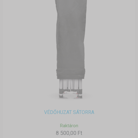
VÉDŐHUZAT SÁTORRA
Raktáron
8 500,00 Ft