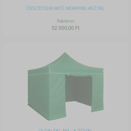
ÖSSZECSUKHATÓ MŰANYAG ASZTAL
Raktáron
52 000,00 Ft
OLDALFAL 3M - AJTÓVAL