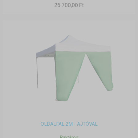
26 700,00 Ft
OLDALFAL 2M - AJTÓVAL
Raktáron