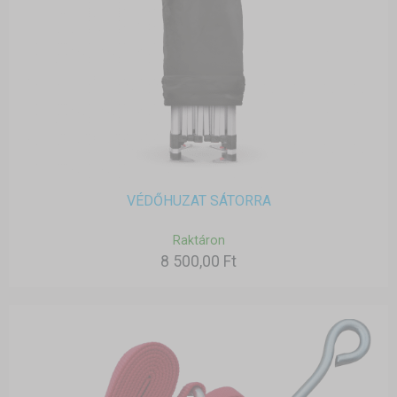
VÉDŐHUZAT SÁTORRA
Raktáron
8 500,00 Ft