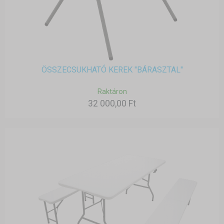
ÖSSZECSUKHATÓ KEREK "BÁRASZTAL"
Raktáron
32 000,00 Ft