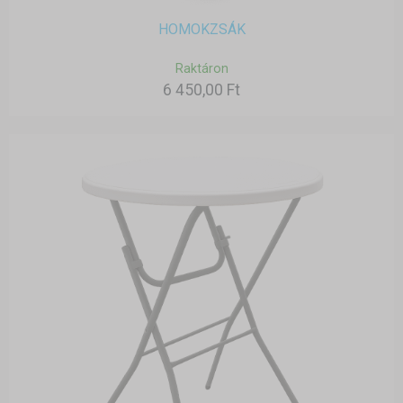
HOMOKZSÁK
Raktáron
6 450,00 Ft