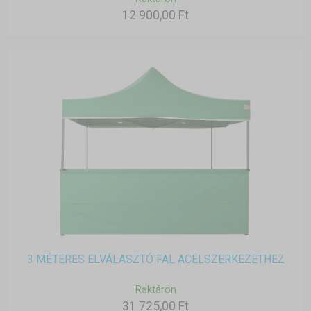
12 900,00 Ft
3 MÉTERES ELVÁLASZTÓ FAL ACÉLSZERKEZETHEZ
Raktáron
31 725,00 Ft