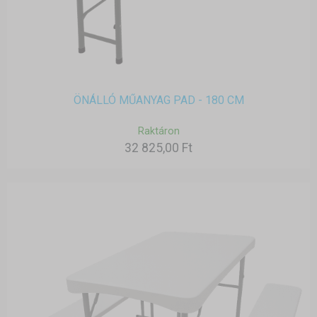
ÖNÁLLÓ MŰANYAG PAD - 180 CM
Raktáron
32 825,00 Ft