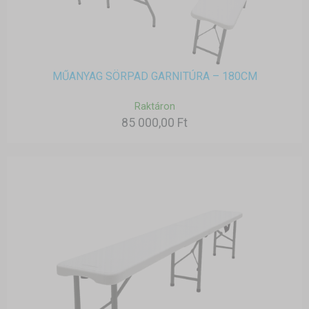
MŰANYAG SÖRPAD GARNITÚRA – 180CM
Raktáron
85 000,00 Ft