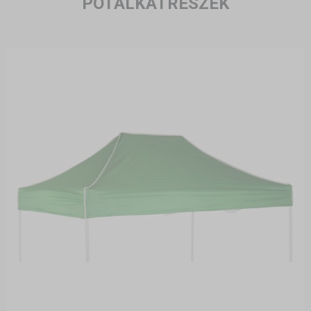
PÓTALKATRÉSZEK