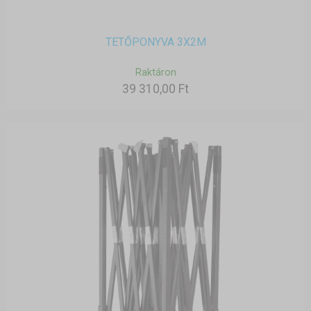
TETŐPONYVA 3X2M
Raktáron
39 310,00 Ft