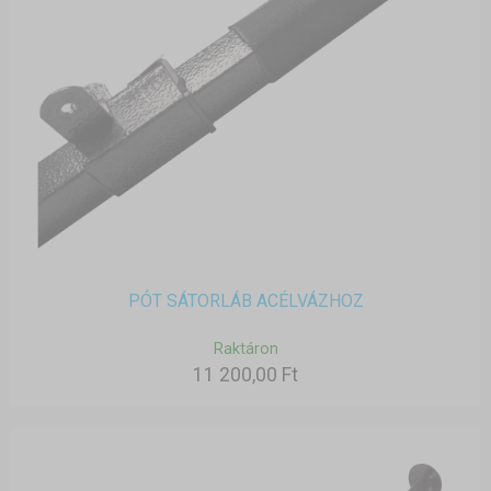
PÓT SÁTORLÁB ACÉLVÁZHOZ
Raktáron
11 200,00 Ft