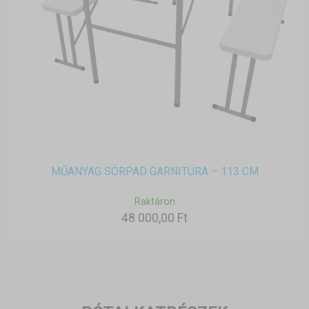
MŰANYAG SÖRPAD GARNITÚRA – 113 CM
Raktáron
48 000,00 Ft