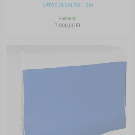
SÁTOR OLDALFAL - 2M
Raktáron
7 000,00 Ft