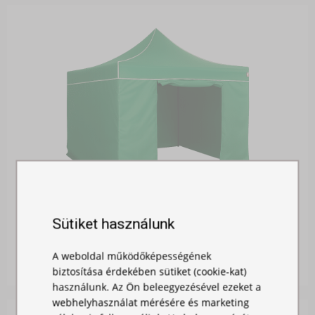
OLDALFAL 3M - AJTÓVAL
Sütiket használunk
Raktáron
A weboldal működőképességének
12 900,00 Ft
biztosítása érdekében sütiket (cookie-kat)
használunk. Az Ön beleegyezésével ezeket a
webhelyhasználat mérésére és marketing