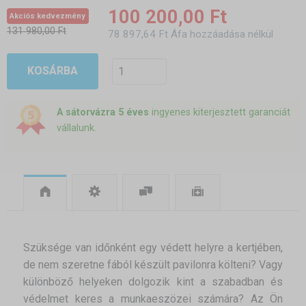
100 200,00 Ft
Akciós kedvezmény
131 980,00 Ft
78 897,64 Ft Áfa hozzáadása nélkül
KOSÁRBA
A sátorvázra 5 éves
ingyenes kiterjesztett garanciát
vállalunk.
Szüksége van időnként egy védett helyre a kertjében,
de nem szeretne fából készült pavilonra költeni? Vagy
különböző helyeken dolgozik kint a szabadban és
védelmet keres a munkaeszözei számára? Az Ön