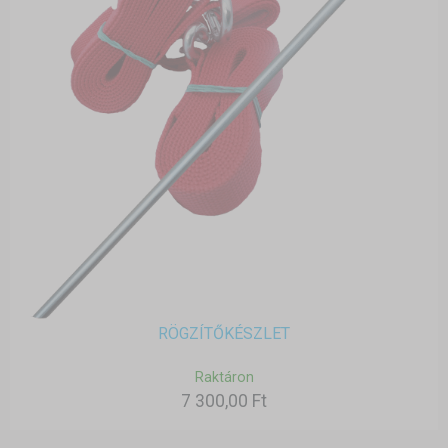
RÖGZÍTŐKÉSZLET
Raktáron
7 300,00 Ft