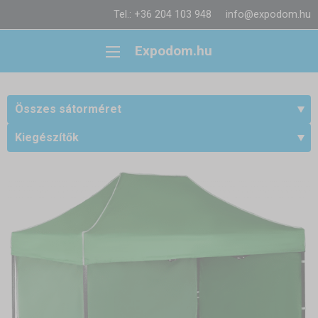
Tel.: +36 204 103 948
info@expodom.hu
Expodom.hu
Összes sátorméret
Kiegészítők