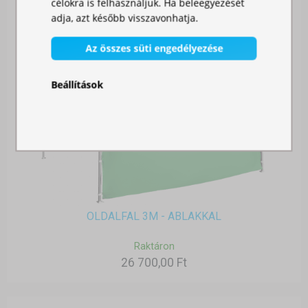
célokra is felhasználjuk. Ha beleegyezését
adja, azt később visszavonhatja.
Az összes süti engedélyezése
Beállítások
OLDALFAL 3M - ABLAKKAL
Raktáron
26 700,00 Ft