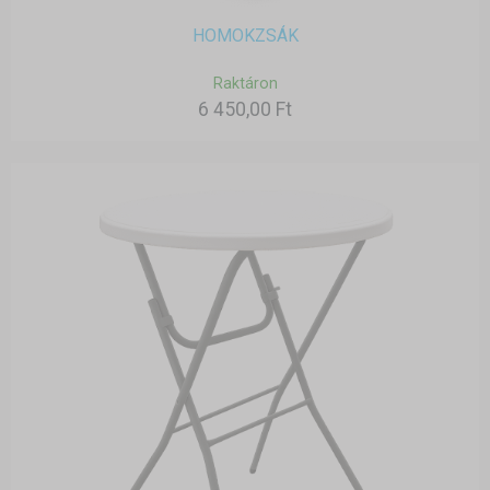
HOMOKZSÁK
Raktáron
6 450,00 Ft