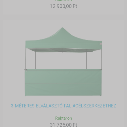
12 900,00 Ft
3 MÉTERES ELVÁLASZTÓ FAL ACÉLSZERKEZETHEZ
Raktáron
31 725,00 Ft