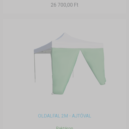
26 700,00 Ft
OLDALFAL 2M - AJTÓVAL
Raktáron