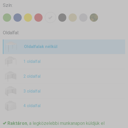
Szín:
Oldalfal:
Oldalfalak nélkül
1 oldalfal
2 oldalfal
3 oldalfal
4 oldalfal
Raktáron
, a legközelebbi munkanapon küldjük el