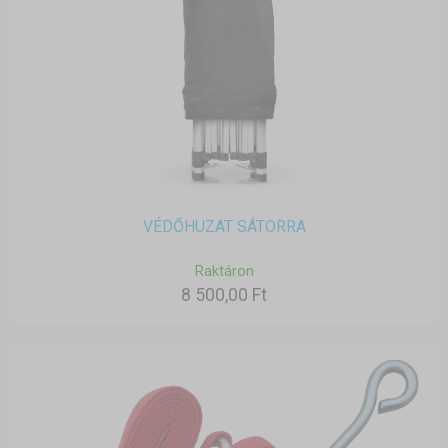
VÉDŐHUZAT SÁTORRA
Raktáron
8 500,00 Ft