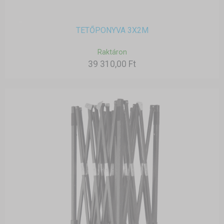
TETŐPONYVA 3X2M
Raktáron
39 310,00 Ft