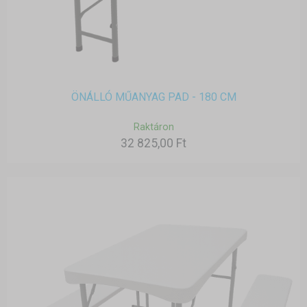
ÖNÁLLÓ MŰANYAG PAD - 180 CM
Raktáron
32 825,00 Ft