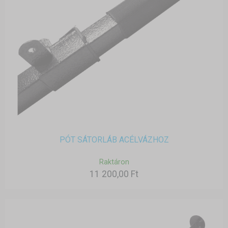
PÓT SÁTORLÁB ACÉLVÁZHOZ
Raktáron
11 200,00 Ft