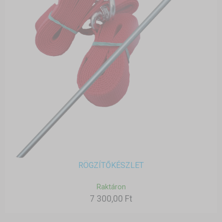
RÖGZÍTŐKÉSZLET
Raktáron
7 300,00 Ft