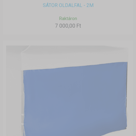
SÁTOR OLDALFAL - 2M
Raktáron
7 000,00 Ft