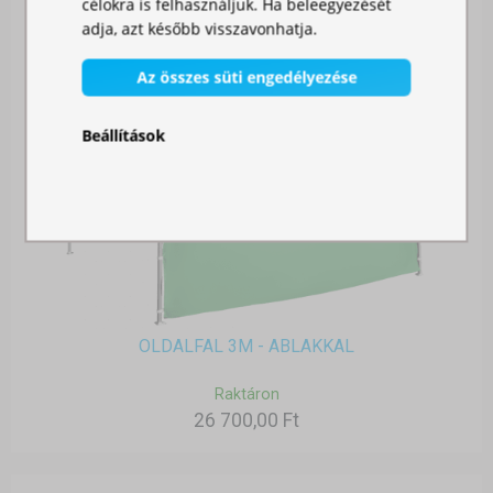
célokra is felhasználjuk. Ha beleegyezését
adja, azt később visszavonhatja.
Az összes süti engedélyezése
Beállítások
OLDALFAL 3M - ABLAKKAL
Raktáron
26 700,00 Ft