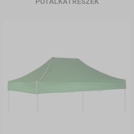
PÓTALKATRÉSZEK