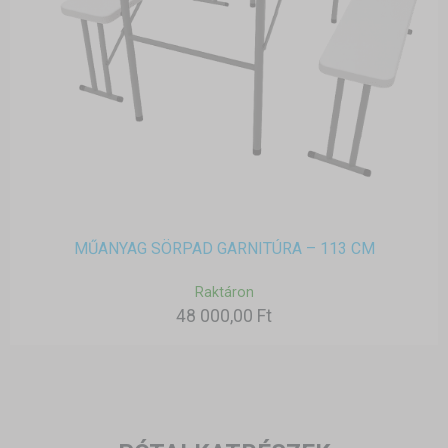
MŰANYAG SÖRPAD GARNITÚRA – 113 CM
Raktáron
48 000,00 Ft