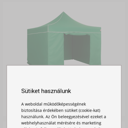
OLDALFAL 3M - AJTÓVAL
Sütiket használunk
Raktáron
A weboldal működőképességének
12 900,00 Ft
biztosítása érdekében sütiket (cookie-kat)
használunk. Az Ön beleegyezésével ezeket a
webhelyhasználat mérésére és marketing