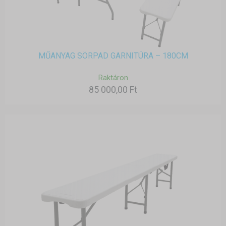
MŰANYAG SÖRPAD GARNITÚRA – 180CM
Raktáron
85 000,00 Ft