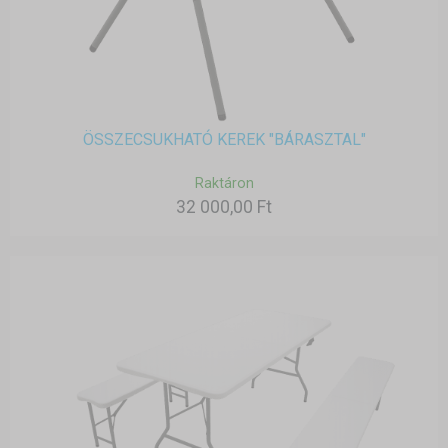
ÖSSZECSUKHATÓ KEREK "BÁRASZTAL"
Raktáron
32 000,00 Ft