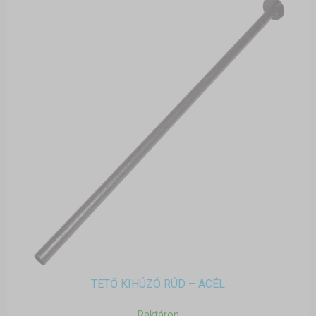
TETŐ KIHÚZÓ RÚD – ACÉL
Raktáron