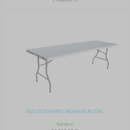
ÖSSZECSUKHATÓ MŰANYAG ASZTAL
Raktáron