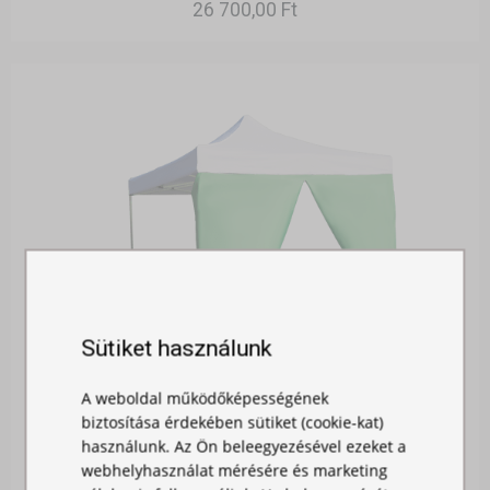
26 700,00 Ft
Sütiket használunk
A weboldal működőképességének
biztosítása érdekében sütiket (cookie-kat)
OLDALFAL 2M - AJTÓVAL
használunk. Az Ön beleegyezésével ezeket a
webhelyhasználat mérésére és marketing
Raktáron