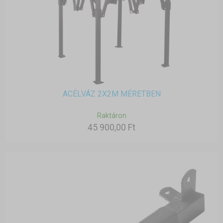
ACÉLVÁZ 2X2M MÉRETBEN
Raktáron
45 900,00 Ft