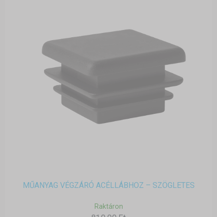
MŰANYAG VÉGZÁRÓ ACÉLLÁBHOZ – SZÖGLETES
Raktáron