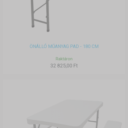
ÖNÁLLÓ MŰANYAG PAD - 180 CM
Raktáron
32 825,00 Ft