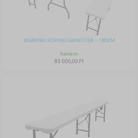
MŰANYAG SÖRPAD GARNITÚRA – 180CM
Raktáron
85 000,00 Ft