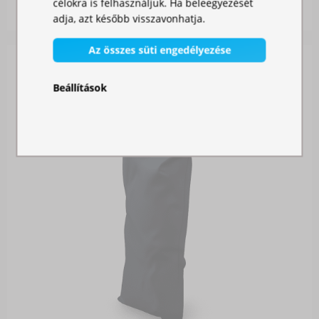
célokra is felhasználjuk. Ha beleegyezését
12 900,00 Ft
adja, azt később visszavonhatja.
Az összes süti engedélyezése
Beállítások