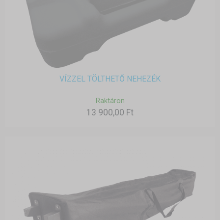
VÍZZEL TÖLTHETŐ NEHEZÉK
Raktáron
13 900,00 Ft