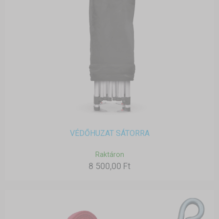
VÉDŐHUZAT SÁTORRA
Raktáron
8 500,00 Ft