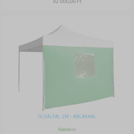
52 000,00 Ft
OLDALFAL 2M - ABLAKKAL
Raktáron