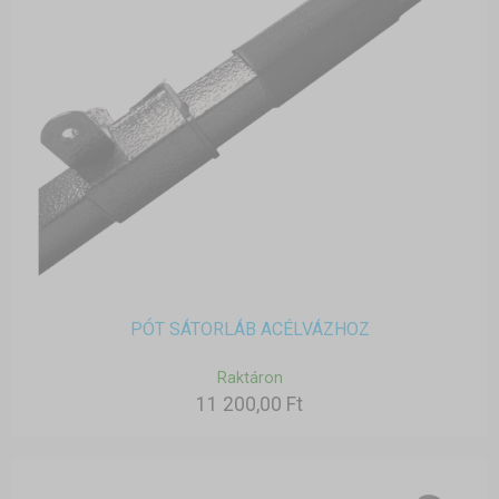
PÓT SÁTORLÁB ACÉLVÁZHOZ
Raktáron
11 200,00 Ft