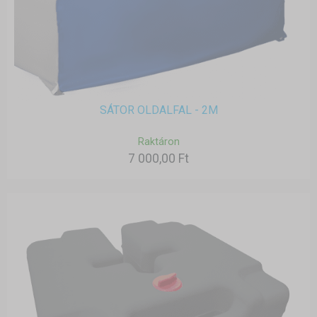
SÁTOR OLDALFAL - 2M
Raktáron
7 000,00 Ft