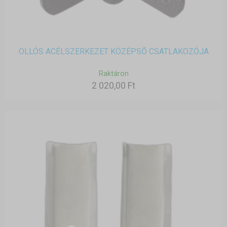
OLLÓS ACÉLSZERKEZET KÖZÉPSŐ CSATLAKOZÓJA
Raktáron
2 020,00 Ft