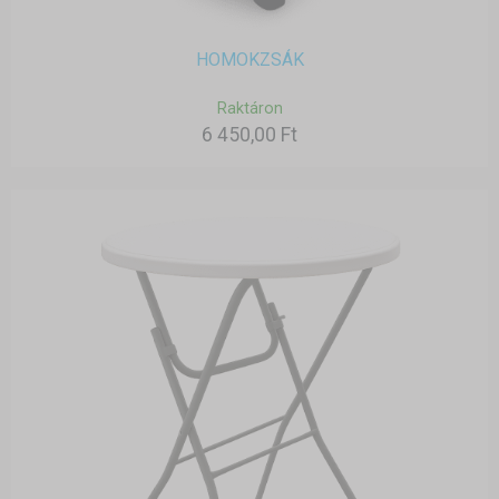
HOMOKZSÁK
Raktáron
6 450,00 Ft