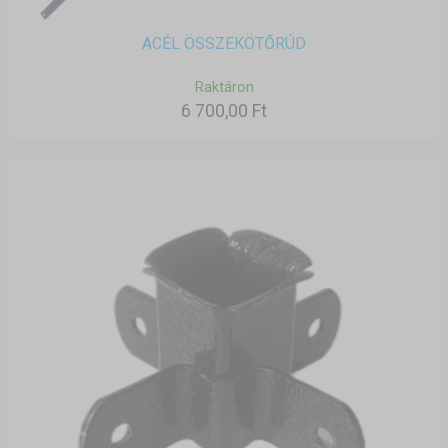
ACÉL ÖSSZEKÖTŐRÚD
Raktáron
6 700,00 Ft