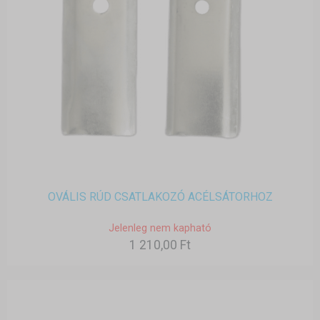
OVÁLIS RÚD CSATLAKOZÓ ACÉLSÁTORHOZ
Jelenleg nem kapható
1 210,00 Ft