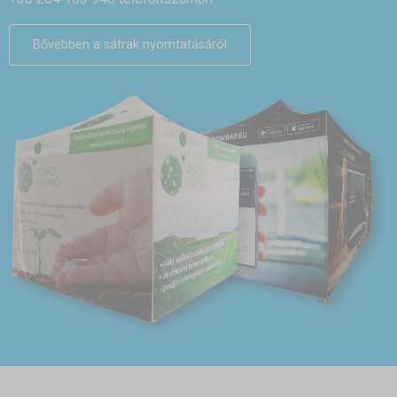
Bővebben a sátrak nyomtatásáról