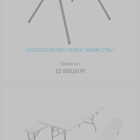
ÖSSZECSUKHATÓ KEREK "BÁRASZTAL"
Raktáron
32 000,00 Ft