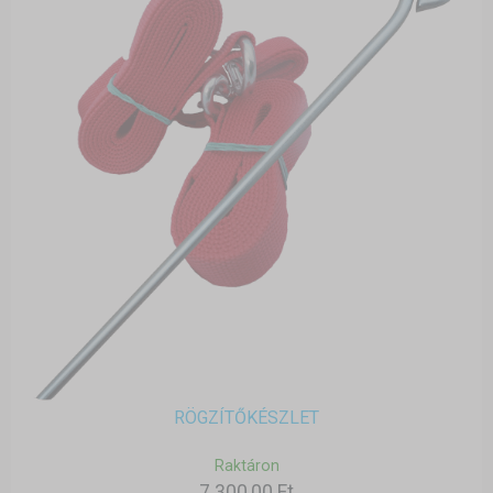
RÖGZÍTŐKÉSZLET
Raktáron
7 300,00 Ft