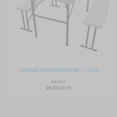
MŰANYAG SÖRPAD GARNITÚRA – 113 CM
Raktáron
48 000,00 Ft