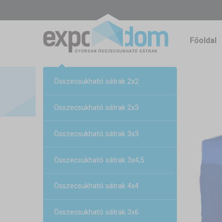
Főoldal
Összecsukható sátrak 2x2
Összecsukható sátrak 2x3
Összecsukható sátrak 3x3
Összecsukható sátrak 3x4,5
Összecsukható sátrak 4x4
Összecsukható sátrak 3x6