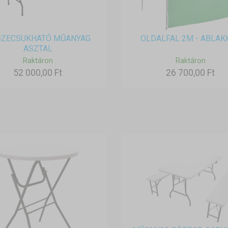
SZECSUKHATÓ MŰANYAG
OLDALFAL 2M - ABLAK
ASZTAL
Raktáron
Raktáron
52 000,00 Ft
26 700,00 Ft