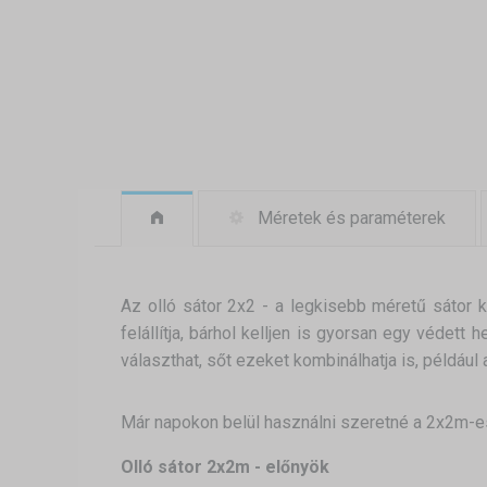
Méretek és paraméterek
Az olló sátor 2x2 - a legkisebb méretű sátor 
felállítja, bárhol kelljen is gyorsan egy védett
választhat, sőt ezeket kombinálhatja is, például 
Már napokon belül használni szeretné a 2x2m-es
Olló sátor 2x2m - előnyök