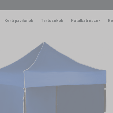
Kerti pavilonok
Tartozékok
Pótalkatrészek
Re