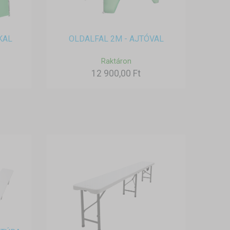
KAL
OLDALFAL 2M - AJTÓVAL
Raktáron
12 900,00 Ft