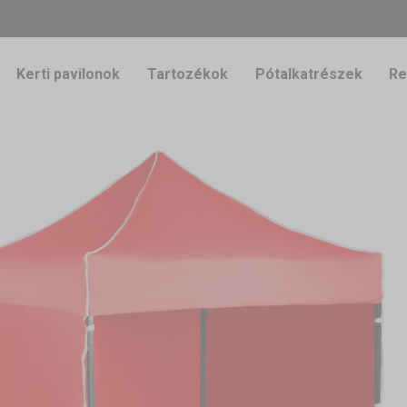
Kerti pavilonok
Tartozékok
Pótalkatrészek
Re