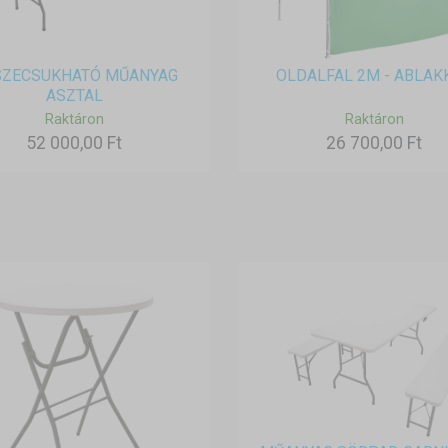
SZECSUKHATÓ MŰANYAG
OLDALFAL 2M - ABLAK
ASZTAL
Raktáron
Raktáron
52 000,00 Ft
26 700,00 Ft