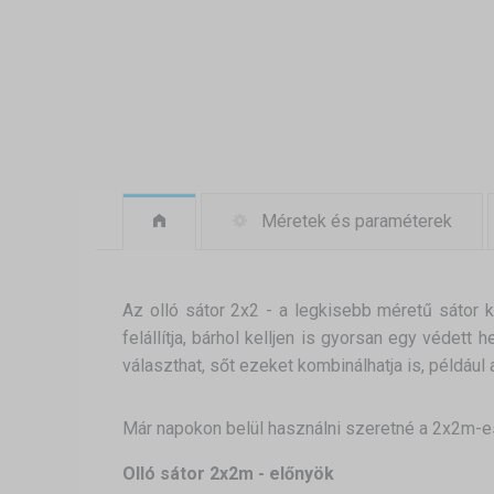
Méretek és paraméterek
Az olló sátor 2x2 - a legkisebb méretű sátor 
felállítja, bárhol kelljen is gyorsan egy védett
választhat, sőt ezeket kombinálhatja is, például 
Már napokon belül használni szeretné a 2x2m-es
Olló sátor 2x2m - előnyök