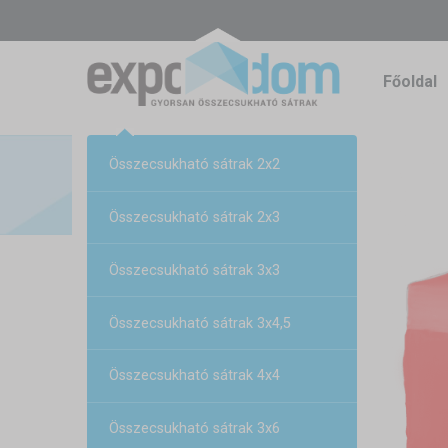
Főoldal
Összecsukható sátrak 2x2
Összecsukható sátrak 2x3
Összecsukható sátrak 3x3
Összecsukható sátrak 3x4,5
Összecsukható sátrak 4x4
Összecsukható sátrak 3x6