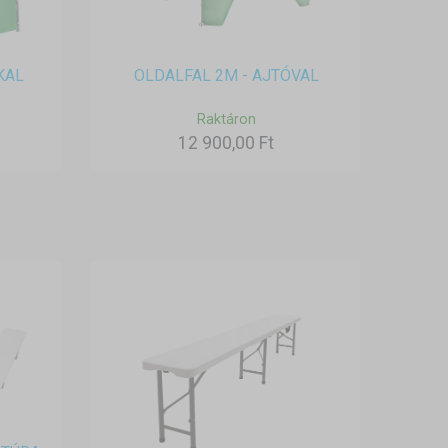
KAL
OLDALFAL 2M - AJTÓVAL
Raktáron
12 900,00 Ft