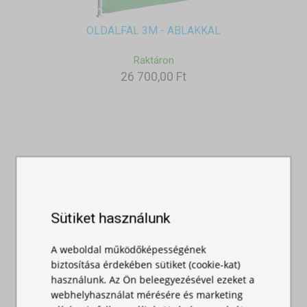
OLDALFAL 3M - ABLAKKAL
Raktáron
26 700,00 Ft
Sütiket használunk
A weboldal működőképességének
biztosítása érdekében sütiket (cookie-kat)
használunk. Az Ön beleegyezésével ezeket a
webhelyhasználat mérésére és marketing