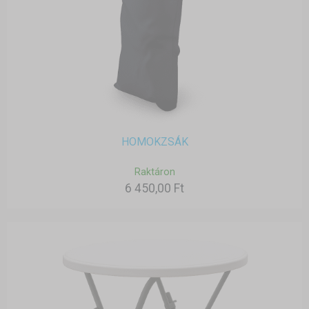
HOMOKZSÁK
Raktáron
6 450,00 Ft