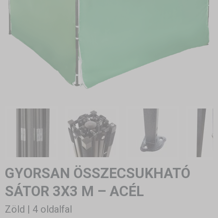
GYORSAN ÖSSZECSUKHATÓ
SÁTOR 3X3 M – ACÉL
Zöld | 4 oldalfal