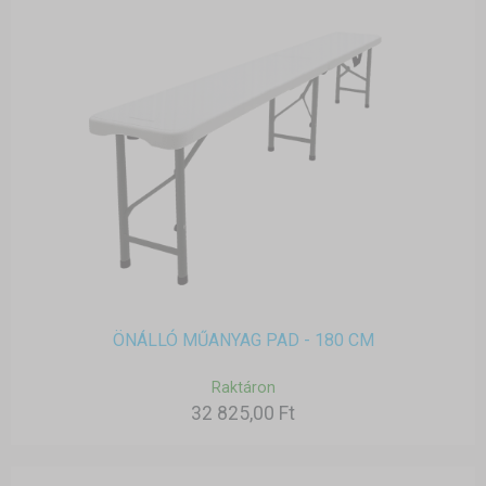
ÖNÁLLÓ MŰANYAG PAD - 180 CM
Raktáron
32 825,00 Ft