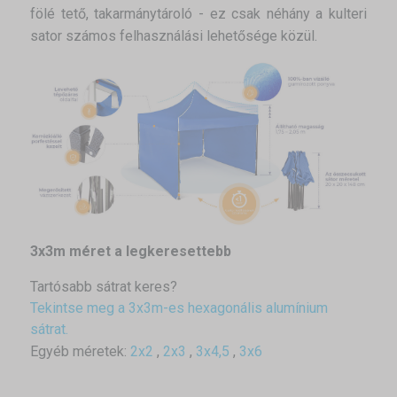
fölé tető, takarmánytároló - ez csak néhány a kulteri
sator számos felhasználási lehetősége közül.
3x3m méret a legkeresettebb
Tartósabb sátrat keres?
Tekintse meg a 3x3m-es hexagonális alumínium
sátrat.
Egyéb méretek:
2x2
,
2x3
,
3x4,5
,
3x6