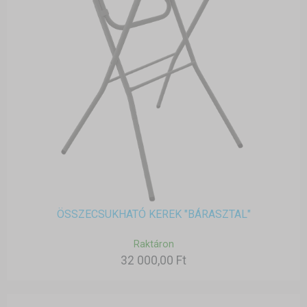
ÖSSZECSUKHATÓ KEREK "BÁRASZTAL"
Raktáron
32 000,00 Ft