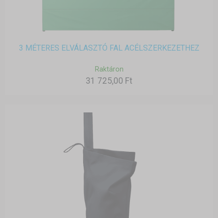
3 MÉTERES ELVÁLASZTÓ FAL ACÉLSZERKEZETHEZ
Raktáron
31 725,00 Ft