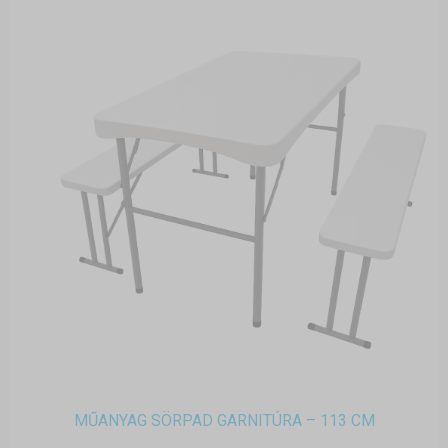
MŰANYAG SÖRPAD GARNITÚRA – 113 CM