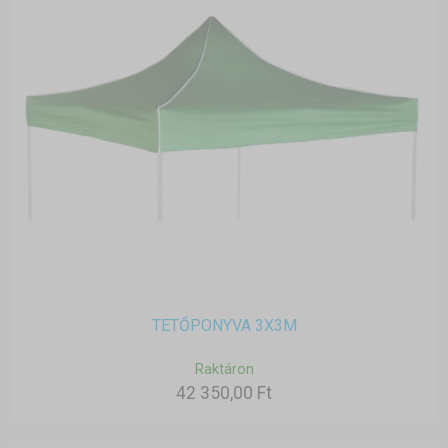
TETŐPONYVA 3X3M
Raktáron
42 350,00 Ft