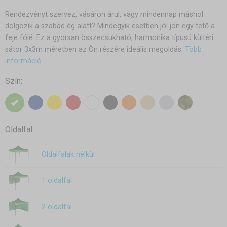
Rendezvényt szervez, vásáron árul, vagy mindennap máshol
dolgozik a szabad ég alatt? Mindegyik esetben jól jön egy tető a
feje fölé. Ez a gyorsan összecsukható, harmonika típusú kültéri
sátor 3x3m méretben az Ön részére ideális megoldás.
Több
információ
Szín:
Oldalfal:
Oldalfalak nélkül
1 oldalfal
2 oldalfal