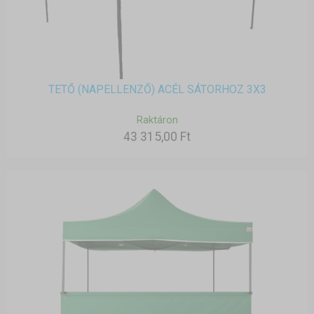
TETŐ (NAPELLENZŐ) ACÉL SÁTORHOZ 3X3
Raktáron
43 315,00 Ft