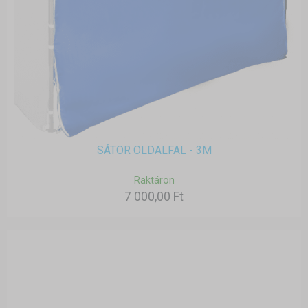
SÁTOR OLDALFAL - 3M
Raktáron
7 000,00 Ft