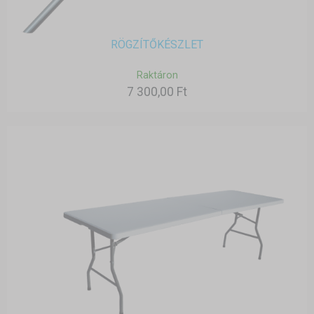
RÖGZÍTŐKÉSZLET
Raktáron
7 300,00 Ft