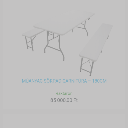
MŰANYAG SÖRPAD GARNITÚRA – 180CM
Raktáron
85 000,00 Ft