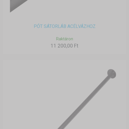
PÓT SÁTORLÁB ACÉLVÁZHOZ
Raktáron
11 200,00 Ft