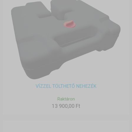
VÍZZEL TÖLTHETŐ NEHEZÉK
Raktáron
13 900,00 Ft