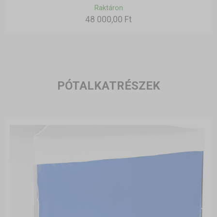
Raktáron
48 000,00 Ft
PÓTALKATRÉSZEK