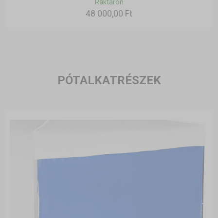
Raktáron
48 000,00 Ft
PÓTALKATRÉSZEK