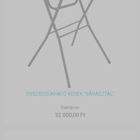
ÖSSZECSUKHATÓ KEREK "BÁRASZTAL"
Raktáron
32 000,00 Ft