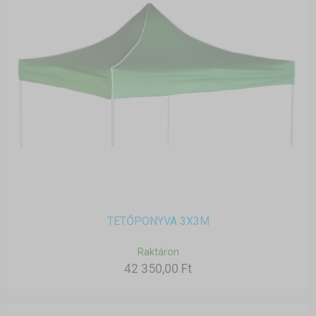
TETŐPONYVA 3X3M
Raktáron
42 350,00 Ft