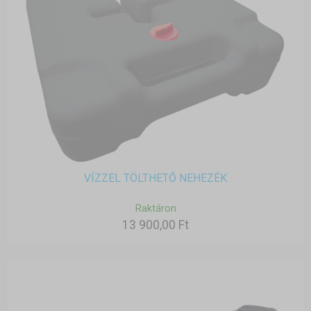
VÍZZEL TÖLTHETŐ NEHEZÉK
Raktáron
13 900,00 Ft