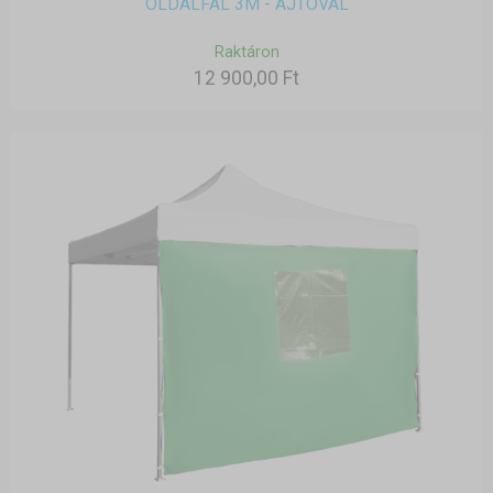
OLDALFAL 3M - AJTÓVAL
Raktáron
12 900,00 Ft