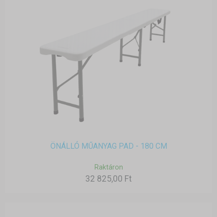
ÖNÁLLÓ MŰANYAG PAD - 180 CM
Raktáron
32 825,00 Ft