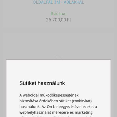
OLDALFAL 3M - ABLAKKAL
Raktáron
26 700,00 Ft
Sütiket használunk
A weboldal működőképességének
biztosítása érdekében sütiket (cookie-kat)
használunk. Az Ön beleegyezésével ezeket a
webhelyhasználat mérésére és marketing