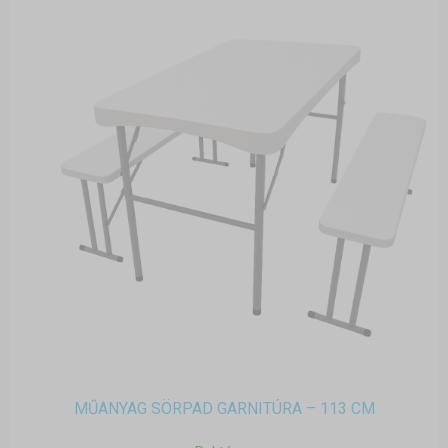
MŰANYAG SÖRPAD GARNITÚRA – 113 CM