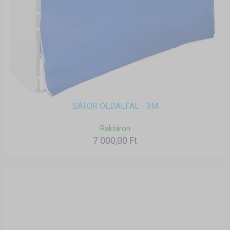
SÁTOR OLDALFAL - 3M
Raktáron
7 000,00 Ft