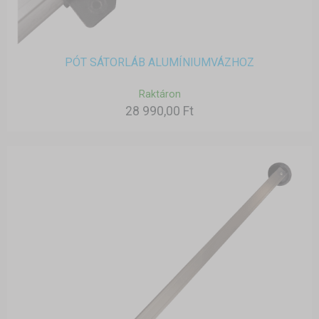
PÓT SÁTORLÁB ALUMÍNIUMVÁZHOZ
Raktáron
28 990,00 Ft