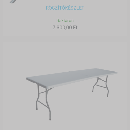
RÖGZÍTŐKÉSZLET
Raktáron
7 300,00 Ft