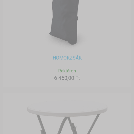
HOMOKZSÁK
Raktáron
6 450,00 Ft