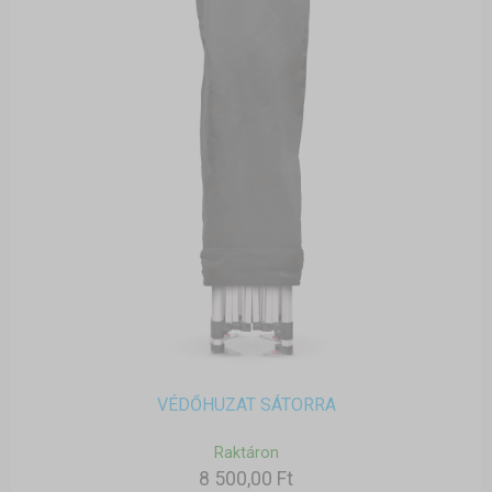
VÉDŐHUZAT SÁTORRA
Raktáron
8 500,00 Ft