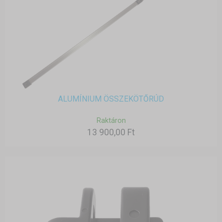
ALUMÍNIUM ÖSSZEKÖTŐRÚD
Raktáron
13 900,00 Ft