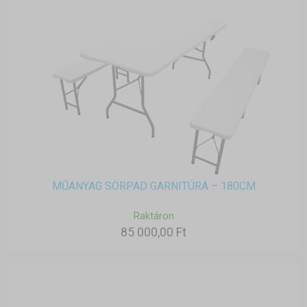
MŰANYAG SÖRPAD GARNITÚRA – 180CM
Raktáron
85 000,00 Ft