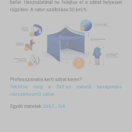
befér. Használatánál ne felejtse el a sátrat helyesen
rögzíteni. A sátor szélbírása 30 km/h.
Professzionális kerti sátrat keres?
Tekintse meg a 3x3-as méretű hexagonális
vázszerkezetű sátrat
.
Egyéb méretek:
3x4,5
,
3x6