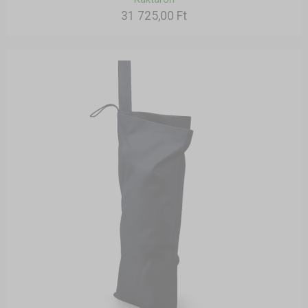
31 725,00 Ft