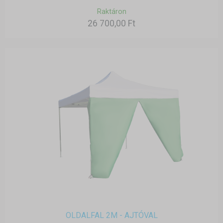
Raktáron
26 700,00 Ft
OLDALFAL 2M - AJTÓVAL