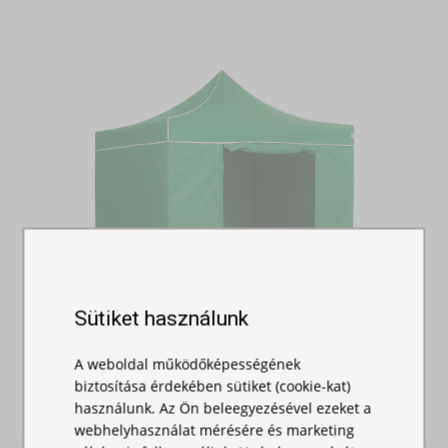
Sütiket használunk
OLDALFAL 3M - AJTÓVAL
A weboldal működőképességének
Raktáron
biztosítása érdekében sütiket (cookie-kat)
12 900,00 Ft
használunk. Az Ön beleegyezésével ezeket a
webhelyhasználat mérésére és marketing