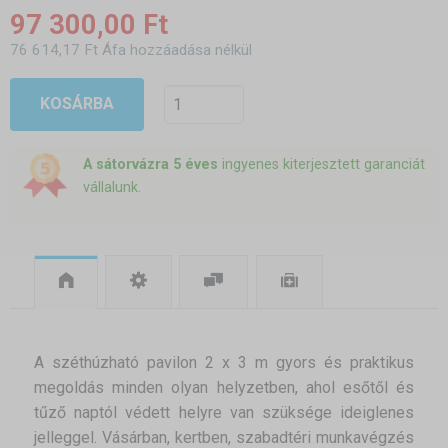
97 300,00 Ft
76 614,17 Ft Áfa hozzáadása nélkül
KOSÁRBA
A sátorvázra 5 éves
ingyenes kiterjesztett garanciát
vállalunk.
A széthúzható pavilon 2 x 3 m gyors és praktikus
megoldás minden olyan helyzetben, ahol esőtől és
tűző naptól védett helyre van szüksége ideiglenes
jelleggel. Vásárban, kertben, szabadtéri munkavégzés