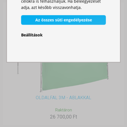
célokra is felhasználjuk. Ha beleegyezését
adja, azt később visszavonhatja.
Az összes süti engedélyezése
Beállítások
OLDALFAL 3M - ABLAKKAL
Raktáron
26 700,00 Ft