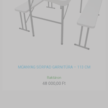
MŰANYAG SÖRPAD GARNITÚRA – 113 CM
Raktáron
48 000,00 Ft