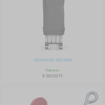
VÉDŐHUZAT SÁTORRA
Raktáron
8 500,00 Ft