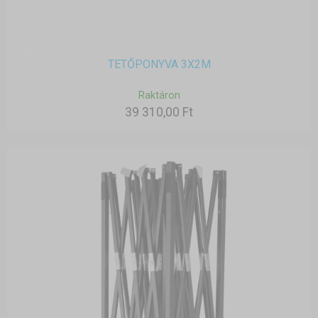
TETŐPONYVA 3X2M
Raktáron
39 310,00 Ft