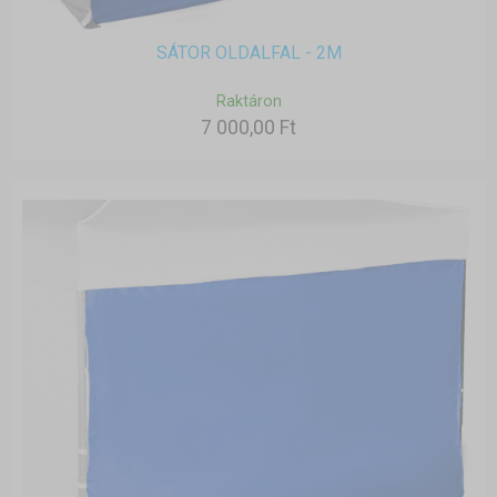
SÁTOR OLDALFAL - 2M
Raktáron
7 000,00 Ft