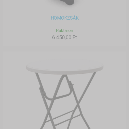
HOMOKZSÁK
Raktáron
6 450,00 Ft