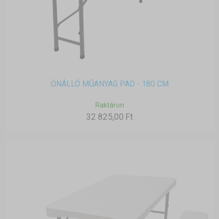
ÖNÁLLÓ MŰANYAG PAD - 180 CM
Raktáron
32 825,00 Ft