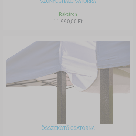
SZÚNYOGHÁLÓ SÁTORRA
Raktáron
11 990,00 Ft
ÖSSZEKÖTŐ CSATORNA