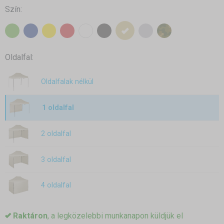
Szín:
Oldalfal:
Oldalfalak nélkül
1 oldalfal
2 oldalfal
3 oldalfal
4 oldalfal
Raktáron
, a legközelebbi munkanapon küldjük el