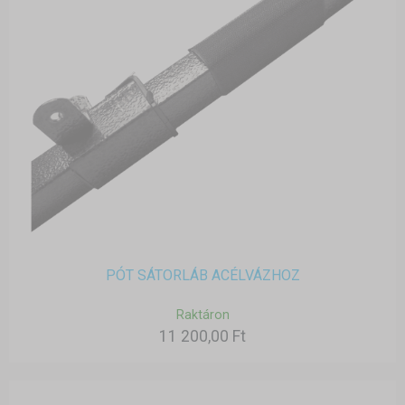
PÓT SÁTORLÁB ACÉLVÁZHOZ
Raktáron
11 200,00 Ft