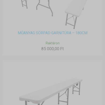
MŰANYAG SÖRPAD GARNITÚRA – 180CM
Raktáron
85 000,00 Ft