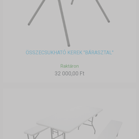
ÖSSZECSUKHATÓ KEREK "BÁRASZTAL"
Raktáron
32 000,00 Ft