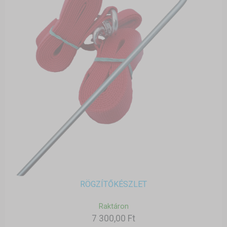
RÖGZÍTŐKÉSZLET
Raktáron
7 300,00 Ft