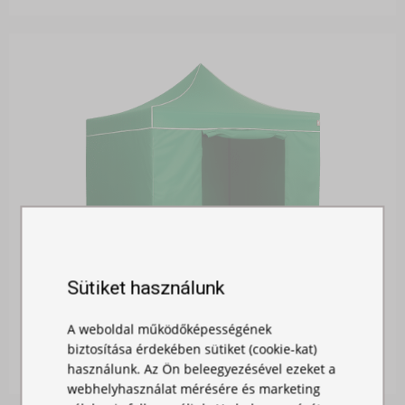
Sütiket használunk
OLDALFAL 3M - AJTÓVAL
A weboldal működőképességének
Raktáron
biztosítása érdekében sütiket (cookie-kat)
12 900,00 Ft
használunk. Az Ön beleegyezésével ezeket a
webhelyhasználat mérésére és marketing