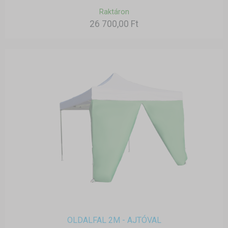
Raktáron
26 700,00 Ft
OLDALFAL 2M - AJTÓVAL