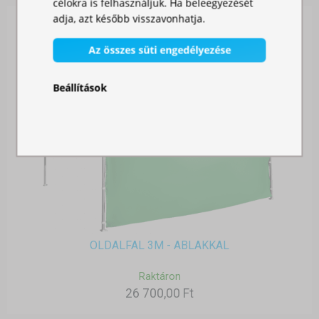
célokra is felhasználjuk. Ha beleegyezését
adja, azt később visszavonhatja.
Az összes süti engedélyezése
Beállítások
OLDALFAL 3M - ABLAKKAL
Raktáron
26 700,00 Ft