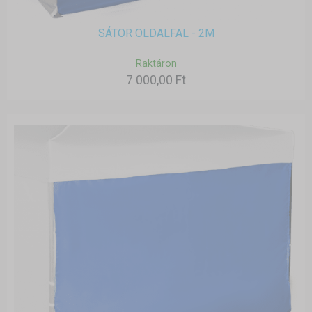
SÁTOR OLDALFAL - 2M
Raktáron
7 000,00 Ft