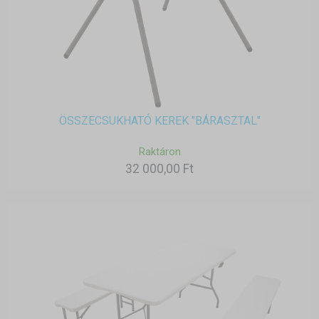
ÖSSZECSUKHATÓ KEREK "BÁRASZTAL"
Raktáron
32 000,00 Ft