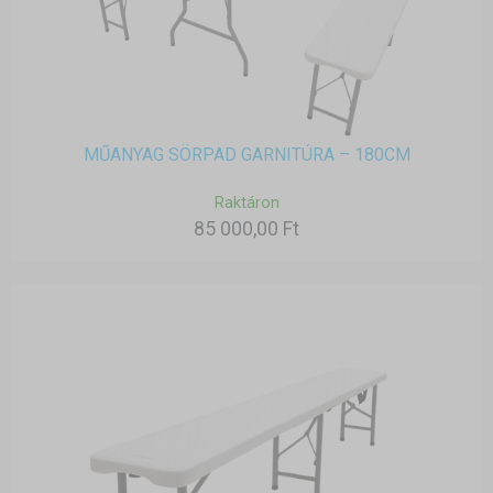
MŰANYAG SÖRPAD GARNITÚRA – 180CM
Raktáron
85 000,00 Ft