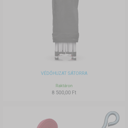
VÉDŐHUZAT SÁTORRA
Raktáron
8 500,00 Ft