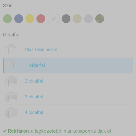
Szín:
Oldalfal:
Oldalfalak nélkül
1 oldalfal
2 oldalfal
3 oldalfal
4 oldalfal
Raktáron
, a legközelebbi munkanapon küldjük el