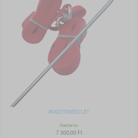
RÖGZÍTŐKÉSZLET
Raktáron
7 300,00 Ft