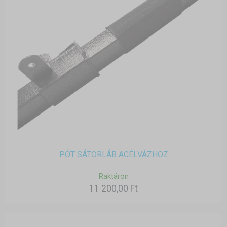
PÓT SÁTORLÁB ACÉLVÁZHOZ
Raktáron
11 200,00 Ft