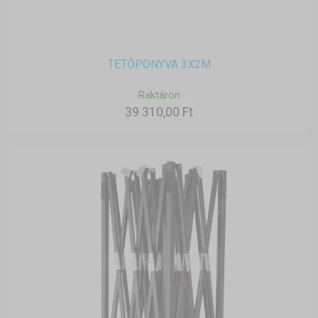
TETŐPONYVA 3X2M
Raktáron
39 310,00 Ft