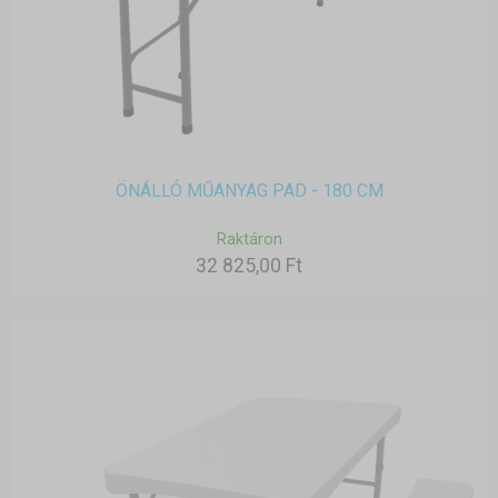
ÖNÁLLÓ MŰANYAG PAD - 180 CM
Raktáron
32 825,00 Ft