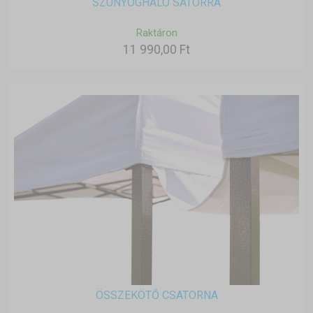
SZÚNYOGHÁLÓ SÁTORRA
Raktáron
11 990,00 Ft
ÖSSZEKÖTŐ CSATORNA