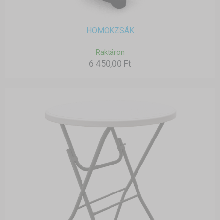
HOMOKZSÁK
Raktáron
6 450,00 Ft