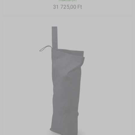
31 725,00 Ft