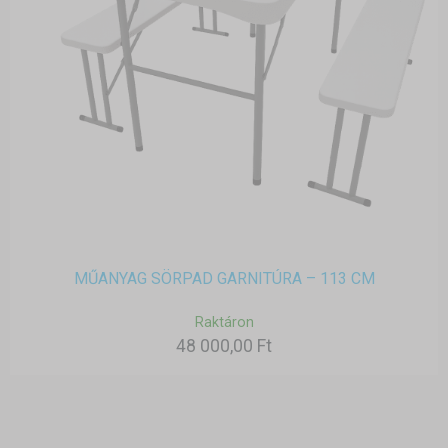
MŰANYAG SÖRPAD GARNITÚRA – 113 CM
Raktáron
48 000,00 Ft